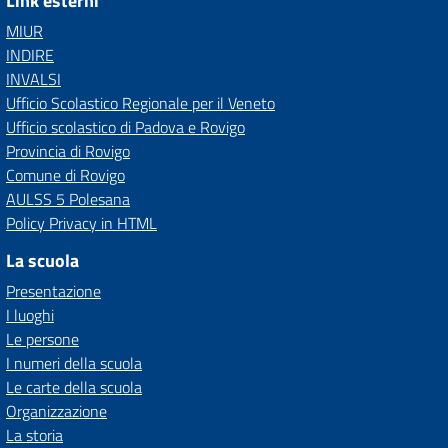
Link esterni
MIUR
INDIRE
INVALSI
Ufficio Scolastico Regionale per il Veneto
Ufficio scolastico di Padova e Rovigo
Provincia di Rovigo
Comune di Rovigo
AULSS 5 Polesana
Policy Privacy in HTML
La scuola
Presentazione
I luoghi
Le persone
I numeri della scuola
Le carte della scuola
Organizzazione
La storia