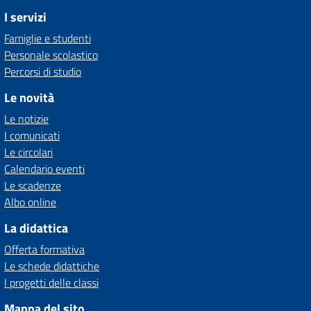
I servizi
Famiglie e studenti
Personale scolastico
Percorsi di studio
Le novità
Le notizie
I comunicati
Le circolari
Calendario eventi
Le scadenze
Albo online
La didattica
Offerta formativa
Le schede didattiche
I progetti delle classi
Mappa del sito