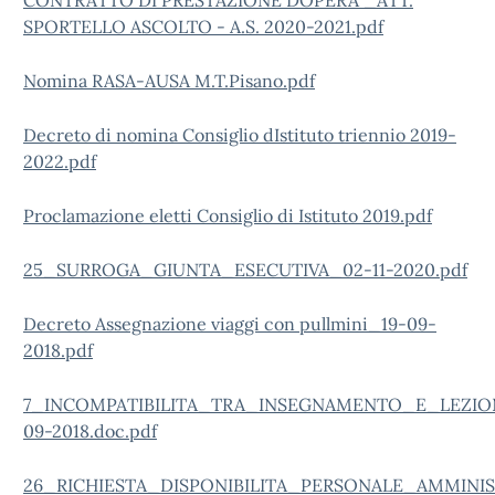
CONTRATTO DI PRESTAZIONE DOPERA _ATT.
SPORTELLO ASCOLTO - A.S. 2020-2021.pdf
Nomina RASA-AUSA M.T.Pisano.pdf
Decreto di nomina Consiglio dIstituto triennio 2019-
2022.pdf
Proclamazione eletti Consiglio di Istituto 2019.pdf
25_SURROGA_GIUNTA_ESECUTIVA_02-11-2020.pdf
Decreto Assegnazione viaggi con pullmini_19-09-
2018.pdf
7_INCOMPATIBILITA_TRA_INSEGNAMENTO_E_LEZION
09-2018.doc.pdf
26_RICHIESTA_DISPONIBILITA_PERSONALE_AMMINIS