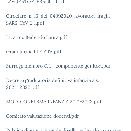
LAVORATORI FRAGILI 1.pdf
Circolare-n-13-del-04092020-lavoratori-fragili-
SARS-CoV-2 1.pdf
Incarico Bedendo Laura.pdf
Graduatoria III F. ATA.pdf
Surroga membro C.I. - componente genitori.pdf
Decreto graduatoria definitiva infanzia a.s.
2021_2022.pdf
MOD. CONFERMA INFANZIA 2021-2022.pdf
Comitato valutazione docenti.pdf
Rubrica di valutazione dei livelli per la valorizzazione