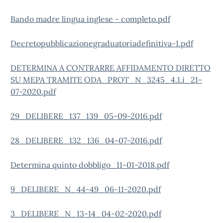
Bando madre lingua inglese - completo.pdf
Decretopubblicazionegraduatoriadefinitiva-1.pdf
DETERMINA A CONTRARRE AFFIDAMENTO DIRETTO
SU MEPA TRAMITE ODA_PROT_N_3245_4.1.i_21-
07-2020.pdf
29_DELIBERE_137_139_05-09-2016.pdf
28_DELIBERE_132_136_04-07-2016.pdf
Determina quinto dobbligo_11-01-2018.pdf
9_DELIBERE_N_44-49_06-11-2020.pdf
3_DELIBERE_N_13-14_04-02-2020.pdf