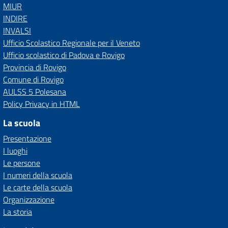
MIUR
INDIRE
INVALSI
Ufficio Scolastico Regionale per il Veneto
Ufficio scolastico di Padova e Rovigo
Provincia di Rovigo
Comune di Rovigo
AULSS 5 Polesana
Policy Privacy in HTML
La scuola
Presentazione
I luoghi
Le persone
I numeri della scuola
Le carte della scuola
Organizzazione
La storia