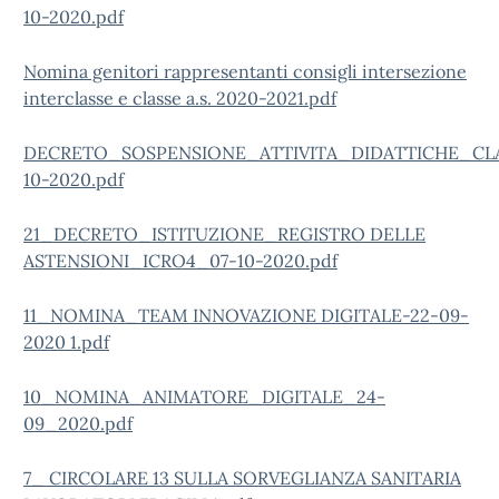
10-2020.pdf
Nomina genitori rappresentanti consigli intersezione
interclasse e classe a.s. 2020-2021.pdf
DECRETO_SOSPENSIONE_ATTIVITA_DIDATTICHE_CL
10-2020.pdf
21_DECRETO_ISTITUZIONE_REGISTRO DELLE
ASTENSIONI_ICRO4_07-10-2020.pdf
11_NOMINA_TEAM INNOVAZIONE DIGITALE-22-09-
2020 1.pdf
10_NOMINA_ANIMATORE_DIGITALE_24-
09_2020.pdf
7_ CIRCOLARE 13 SULLA SORVEGLIANZA SANITARIA