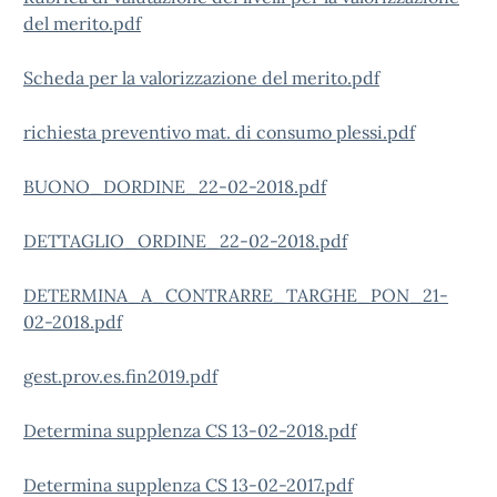
del merito.pdf
Scheda per la valorizzazione del merito.pdf
richiesta preventivo mat. di consumo plessi.pdf
BUONO_DORDINE_22-02-2018.pdf
DETTAGLIO_ORDINE_22-02-2018.pdf
DETERMINA_A_CONTRARRE_TARGHE_PON_21-
02-2018.pdf
gest.prov.es.fin2019.pdf
Determina supplenza CS 13-02-2018.pdf
Determina supplenza CS 13-02-2017.pdf