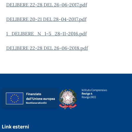
DELIBERE 22-28 DEL 26-06-2017.pdf
DELIBERE 20-21 DEL 28-04-2017.pdf
1_DELIBERE_N_1-5_28-11-2016.pdf
DELIBERE 22-28 DEL 26-06-2018.pdf
Istituto Comprensivo
Rovigo 4
Rovigo (RO)
Link esterni